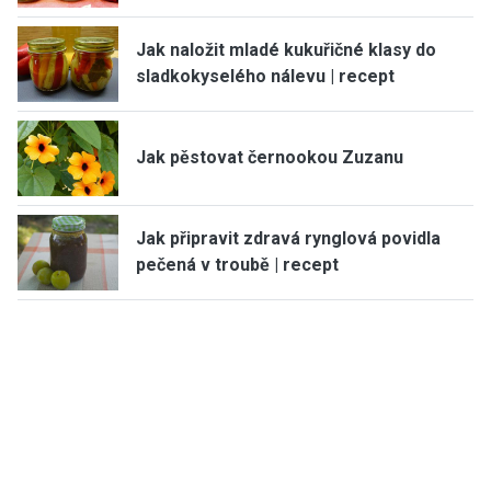
Jak naložit mladé kukuřičné klasy do
sladkokyselého nálevu | recept
Jak pěstovat černookou Zuzanu
Jak připravit zdravá rynglová povidla
pečená v troubě | recept