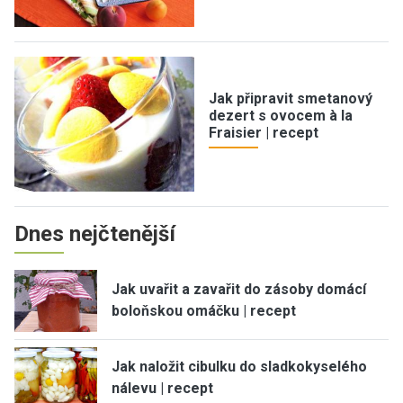
Jak připravit smetanový
dezert s ovocem à la
Fraisier | recept
Dnes nejčtenější
Jak uvařit a zavařit do zásoby domácí
boloňskou omáčku | recept
Jak naložit cibulku do sladkokyselého
nálevu | recept