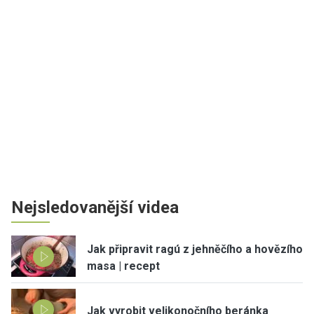
Nejsledovanější videa
Jak připravit ragú z jehněčího a hovězího
masa | recept
Jak vyrobit velikonočního beránka