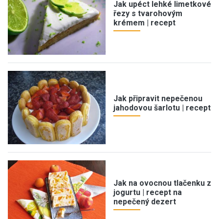
Jak upéct lehké limetkové
řezy s tvarohovým
krémem | recept
Jak připravit nepečenou
jahodovou šarlotu | recept
Jak na ovocnou tlačenku z
jogurtu | recept na
nepečený dezert