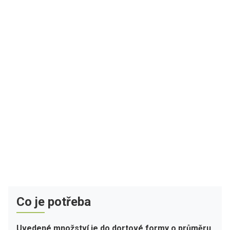
Co je potřeba
Uvedené množství je do dortové formy o průměru