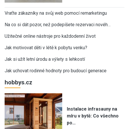
Vraťte zákazníky na svůj web pomocí remarketingu
Na co si dát pozor, než podepíšete rezervaci novéh…
Užitečné online nástroje pro každodenní život
Jak motivovat děti v létě k pobytu venku?
Jak si užít letní úrodu a výlety s lehkostí
Jak uchovat rodinné hodnoty pro budoucí generace
hobbys.cz
Instalace infrasauny na
míru v bytě: Co všechno
po…