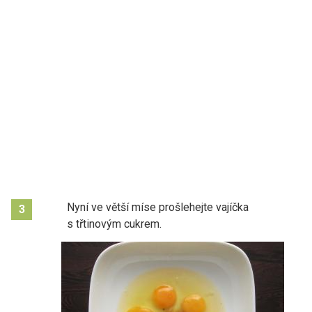
Nyní ve větší míse prošlehejte vajíčka
3
s třtinovým cukrem.