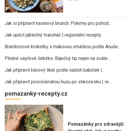
Jak si připravit kasinový brunch: Pokrmy pro pohod…
Jak upéct jablečný tvaroháč | regionální recepty
Bramborové kroketky s makovou omáčkou podle Anuše…
Plněné vepřové žebírko: Báječný tip nejen na sváte…
Jak připravit kávový likér podle našich babiček |…
Jak připravit posvícenskou husu po staročesku | re…
pomazanky-recepty.cz
Pomazánky pro zdravější