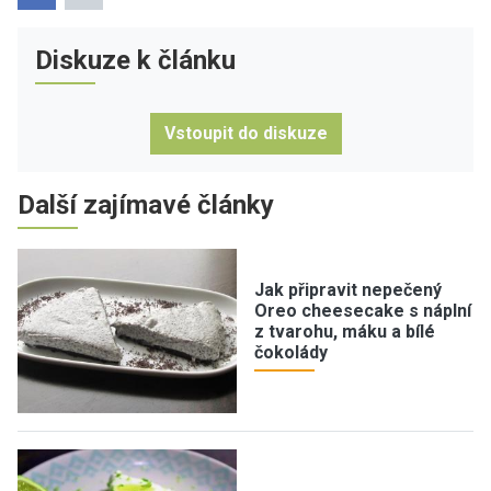
Diskuze k článku
Vstoupit do diskuze
Další zajímavé články
Jak připravit nepečený
Oreo cheesecake s náplní
z tvarohu, máku a bílé
čokolády