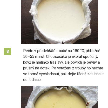
Pečte v předehřáté troubě na 180 °C, přibližně
8
50–55 minut. Cheesecake je akorát upečený,
když je malinko třaslavý, ale povrch je pevný a
pružný na dotek. Po vytažení z trouby ho nechte
ve formě vychladnout, pak dejte řádně zatuhnout
do lednice.