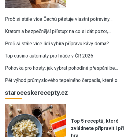
Proč si stále více Čechů pěstuje vlastní potraviny…
Kratom a bezpečnější přístup: na co si dát pozor,…
Proč si stále více lidí vybírá přípravu kávy doma?
Top casino automaty pro hráče v ČR 2026
Pohovka pro hosty: jak vybrat pohodlné přespání be…
Pět výhod průmyslového tepelného čerpadla, které o…
staroceskerecepty.cz
Top 5 receptů, které
zvládnete připravit i při
hra…