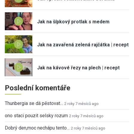
Jak na šípkový protlak s medem
Jak na zavařená zelená rajčátka | recept
Jak na kávové řezy na plech | recept
Poslední komentáře
Thunbergia se dá pěstovat…
2 roky 7 měsíců ago
ono staci pouzit selsky rozum
2 roky 7 měsíců ago
Dobrý den,moc nechápu tento…
2 roky 7 měsíců ago