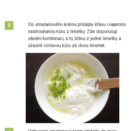
Do smetanového krému přidejte šťávu i najemno
5
nastrouhanou kůru z limetky. Zde doporučuji
ideální kombinaci, a to šťávu z jedné limetky a
úžasně voňavou kůru ze dvou limetek.