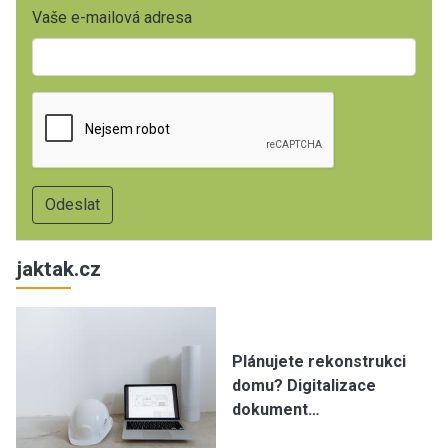
Vaše e-mailová adresa
jaktak.cz
Plánujete rekonstrukci
domu? Digitalizace
dokument…