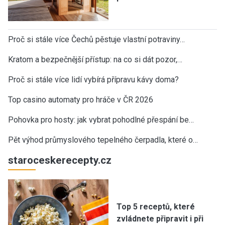
Proč si stále více Čechů pěstuje vlastní potraviny…
Kratom a bezpečnější přístup: na co si dát pozor,…
Proč si stále více lidí vybírá přípravu kávy doma?
Top casino automaty pro hráče v ČR 2026
Pohovka pro hosty: jak vybrat pohodlné přespání be…
Pět výhod průmyslového tepelného čerpadla, které o…
staroceskerecepty.cz
Top 5 receptů, které
zvládnete připravit i při