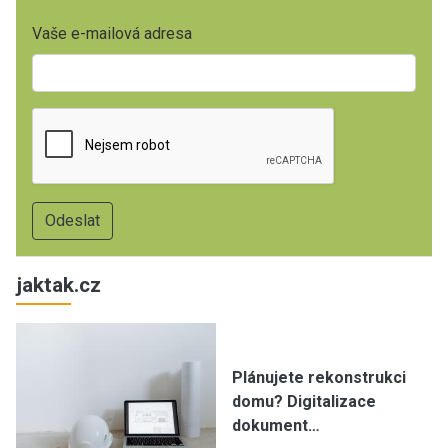
Vaše e-mailová adresa
jaktak.cz
Plánujete rekonstrukci
domu? Digitalizace
dokument…