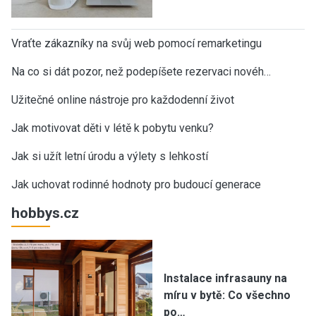
Vraťte zákazníky na svůj web pomocí remarketingu
Na co si dát pozor, než podepíšete rezervaci novéh…
Užitečné online nástroje pro každodenní život
Jak motivovat děti v létě k pobytu venku?
Jak si užít letní úrodu a výlety s lehkostí
Jak uchovat rodinné hodnoty pro budoucí generace
hobbys.cz
Instalace infrasauny na
míru v bytě: Co všechno
po…