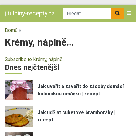
jitulciny-recepty.cz
Domů
»
Krémy, náplně…
Subscribe to Krémy, náplně…
Dnes nejčtenější
Jak uvařit a zavařit do zásoby domácí
boloňskou omáčku | recept
Jak udělat cuketové bramboráky |
recept