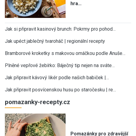
hra…
Jak si připravit kasinový brunch: Pokrmy pro pohod…
Jak upéct jablečný tvaroháč | regionální recepty
Bramborové kroketky s makovou omáčkou podle Anuše…
Plněné vepřové žebírko: Báječný tip nejen na sváte…
Jak připravit kávový likér podle našich babiček |…
Jak připravit posvícenskou husu po staročesku | re…
pomazanky-recepty.cz
Pomazánky pro zdravější