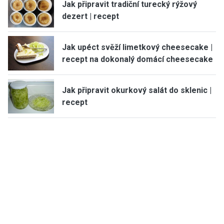
Jak připravit tradiční turecký rýžový
dezert | recept
Jak upéct svěží limetkový cheesecake |
recept na dokonalý domácí cheesecake
Jak připravit okurkový salát do sklenic |
recept