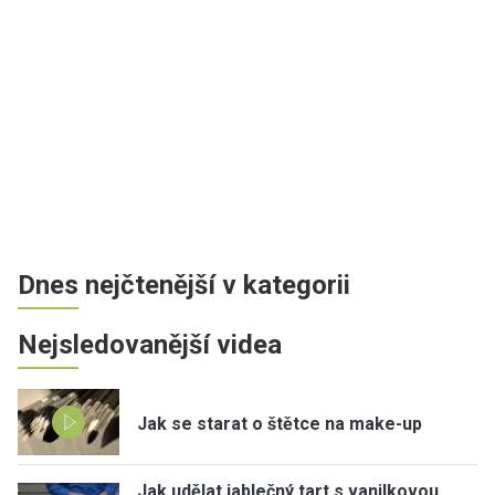
Dnes nejčtenější v kategorii
Nejsledovanější videa
Jak se starat o štětce na make-up
Jak udělat jablečný tart s vanilkovou