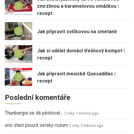
zmrzlinou a karamelovou omáčkou |
recept
Jak připravit svíčkovou na smetaně
Jak si udělat domácí třešňový kompot |
recept
Jak připravit mexické Quesadillas |
recept
Poslední komentáře
Thunbergia se dá pěstovat…
2 roky 7 měsíců ago
ono staci pouzit selsky rozum
2 roky 7 měsíců ago