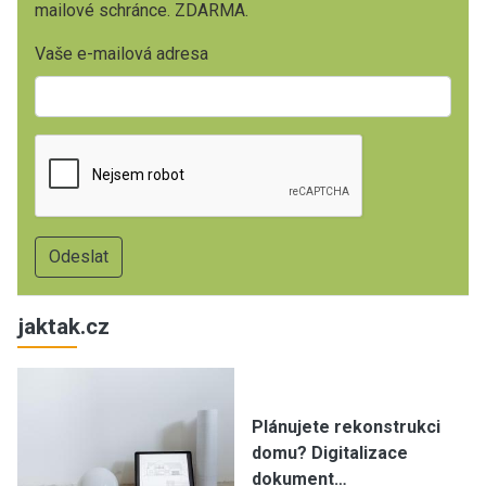
mailové schránce. ZDARMA.
Vaše e-mailová adresa
jaktak.cz
Plánujete rekonstrukci
domu? Digitalizace
dokument…