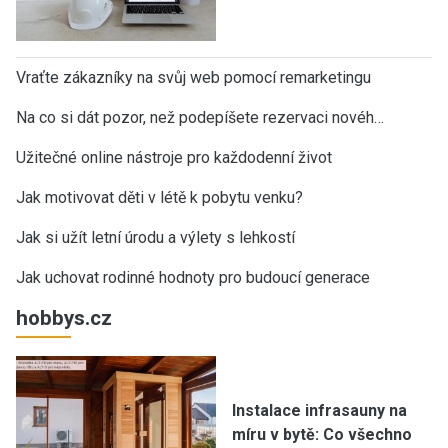
Vraťte zákazníky na svůj web pomocí remarketingu
Na co si dát pozor, než podepíšete rezervaci novéh…
Užitečné online nástroje pro každodenní život
Jak motivovat děti v létě k pobytu venku?
Jak si užít letní úrodu a výlety s lehkostí
Jak uchovat rodinné hodnoty pro budoucí generace
hobbys.cz
Instalace infrasauny na
míru v bytě: Co všechno