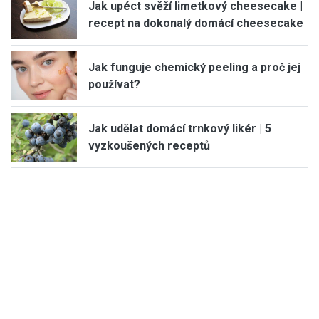
Jak upéct svěží limetkový cheesecake |
recept na dokonalý domácí cheesecake
Jak funguje chemický peeling a proč jej
používat?
Jak udělat domácí trnkový likér | 5
vyzkoušených receptů