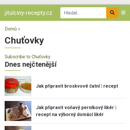
jitulciny-recepty.cz
Domů
»
Chuťovky
Subscribe to Chuťovky
Dnes nejčtenější
Jak připravit broskvové čatní | recept
Jak připravit voňavý perníkový likér |
recept na výborný domácí likér