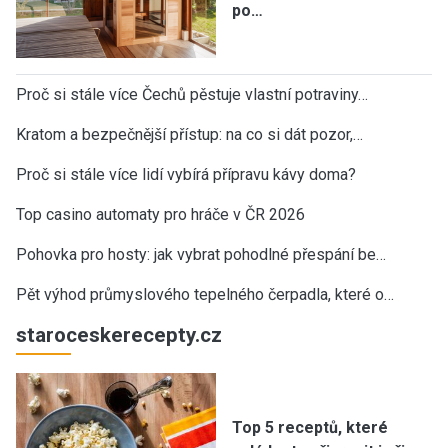
po…
Proč si stále více Čechů pěstuje vlastní potraviny…
Kratom a bezpečnější přístup: na co si dát pozor,…
Proč si stále více lidí vybírá přípravu kávy doma?
Top casino automaty pro hráče v ČR 2026
Pohovka pro hosty: jak vybrat pohodlné přespání be…
Pět výhod průmyslového tepelného čerpadla, které o…
staroceskerecepty.cz
Top 5 receptů, které