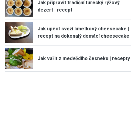
Jak připravit tradiční turecký rýžový
dezert | recept
Jak upéct svěží limetkový cheesecake |
recept na dokonalý domácí cheesecake
Jak vařit z medvědího česneku | recepty