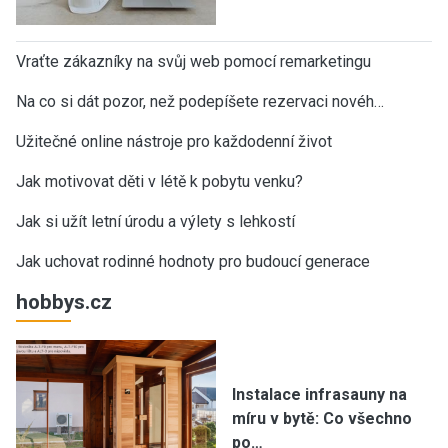
Vraťte zákazníky na svůj web pomocí remarketingu
Na co si dát pozor, než podepíšete rezervaci novéh…
Užitečné online nástroje pro každodenní život
Jak motivovat děti v létě k pobytu venku?
Jak si užít letní úrodu a výlety s lehkostí
Jak uchovat rodinné hodnoty pro budoucí generace
hobbys.cz
Instalace infrasauny na
míru v bytě: Co všechno
po…