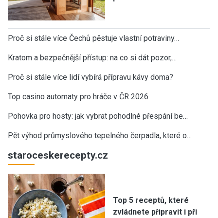
Proč si stále více Čechů pěstuje vlastní potraviny…
Kratom a bezpečnější přístup: na co si dát pozor,…
Proč si stále více lidí vybírá přípravu kávy doma?
Top casino automaty pro hráče v ČR 2026
Pohovka pro hosty: jak vybrat pohodlné přespání be…
Pět výhod průmyslového tepelného čerpadla, které o…
staroceskerecepty.cz
Top 5 receptů, které
zvládnete připravit i při