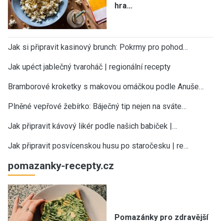
hra…
Jak si připravit kasinový brunch: Pokrmy pro pohod…
Jak upéct jablečný tvaroháč | regionální recepty
Bramborové kroketky s makovou omáčkou podle Anuše…
Plněné vepřové žebírko: Báječný tip nejen na sváte…
Jak připravit kávový likér podle našich babiček |…
Jak připravit posvícenskou husu po staročesku | re…
pomazanky-recepty.cz
Pomazánky pro zdravější