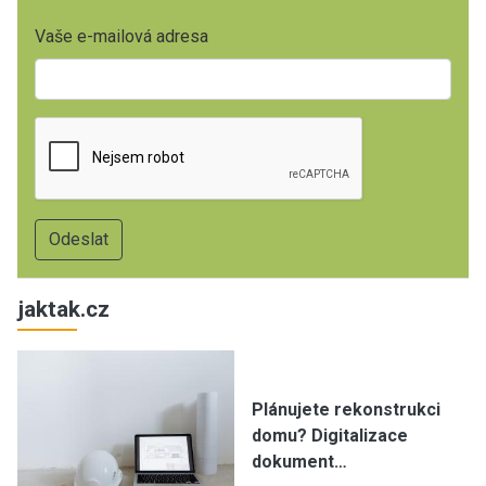
Vaše e-mailová adresa
jaktak.cz
Plánujete rekonstrukci
domu? Digitalizace
dokument…