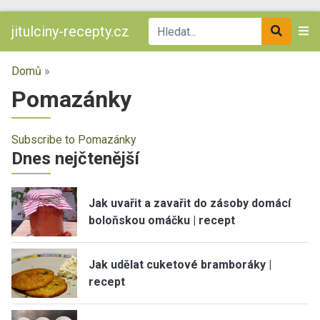
jitulciny-recepty.cz
Domů
»
Pomazánky
Subscribe to Pomazánky
Dnes nejčtenější
Jak uvařit a zavařit do zásoby domácí
boloňskou omáčku | recept
Jak udělat cuketové bramboráky |
recept