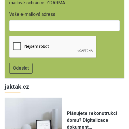
mailové schránce. ZDARMA.
Vaše e-mailová adresa
jaktak.cz
Plánujete rekonstrukci
domu? Digitalizace
dokument…