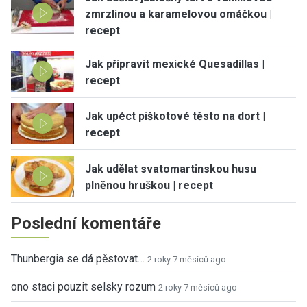
zmrzlinou a karamelovou omáčkou |
recept
Jak připravit mexické Quesadillas |
recept
Jak upéct piškotové těsto na dort |
recept
Jak udělat svatomartinskou husu
plněnou hruškou | recept
Poslední komentáře
Thunbergia se dá pěstovat…
2 roky 7 měsíců ago
ono staci pouzit selsky rozum
2 roky 7 měsíců ago