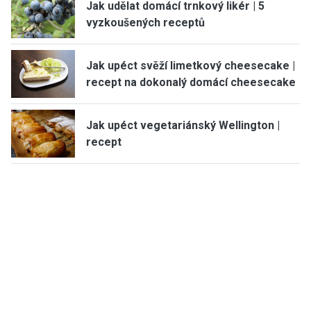
Jak udělat domácí trnkový likér | 5
vyzkoušených receptů
Jak upéct svěží limetkový cheesecake |
recept na dokonalý domácí cheesecake
Jak upéct vegetariánský Wellington |
recept