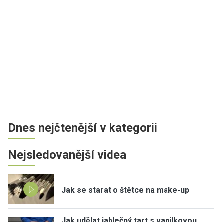
Dnes nejčtenější v kategorii
Nejsledovanější videa
Jak se starat o štětce na make-up
Jak udělat jablečný tart s vanilkovou