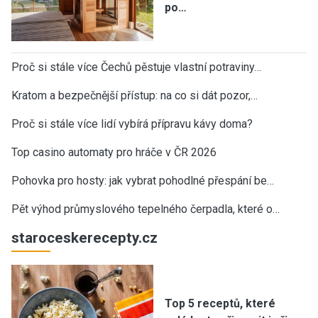
po…
Proč si stále více Čechů pěstuje vlastní potraviny…
Kratom a bezpečnější přístup: na co si dát pozor,…
Proč si stále více lidí vybírá přípravu kávy doma?
Top casino automaty pro hráče v ČR 2026
Pohovka pro hosty: jak vybrat pohodlné přespání be…
Pět výhod průmyslového tepelného čerpadla, které o…
staroceskerecepty.cz
Top 5 receptů, které