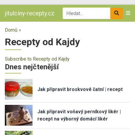
jitulciny-recepty.cz
Domů
»
Recepty od Kajdy
Subscribe to Recepty od Kajdy
Dnes nejčtenější
Jak připravit broskvové čatní | recept
Jak připravit voňavý perníkový likér |
recept na výborný domácí likér