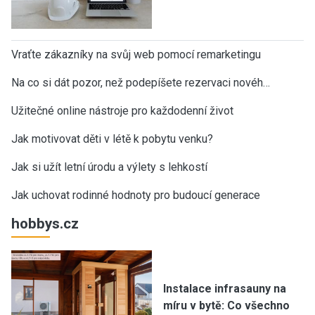
Vraťte zákazníky na svůj web pomocí remarketingu
Na co si dát pozor, než podepíšete rezervaci novéh…
Užitečné online nástroje pro každodenní život
Jak motivovat děti v létě k pobytu venku?
Jak si užít letní úrodu a výlety s lehkostí
Jak uchovat rodinné hodnoty pro budoucí generace
hobbys.cz
Instalace infrasauny na
míru v bytě: Co všechno