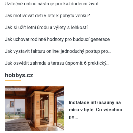
Užitečné online nástroje pro každodenní život
Jak motivovat děti v létě k pobytu venku?
Jak si užít letní úrodu a výlety s lehkostí
Jak uchovat rodinné hodnoty pro budoucí generace
Jak vystavit fakturu online: jednoduchý postup pro…
Jak osvětlit zahradu a terasu úsporně: 6 praktický…
hobbys.cz
Instalace infrasauny na
míru v bytě: Co všechno
po…