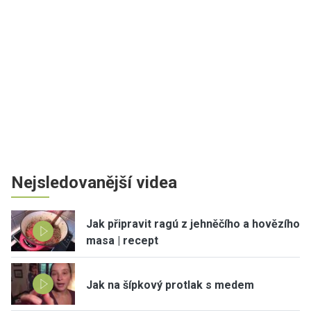
Nejsledovanější videa
Jak připravit ragú z jehněčího a hovězího
masa | recept
Jak na šípkový protlak s medem