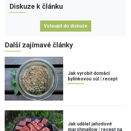
Diskuze k článku
Vstoupit do diskuze
Další zajímavé články
Jak vyrobit domácí
bylinkovou sůl | recept
Jak udělat jahodové
marshmallow | recept na