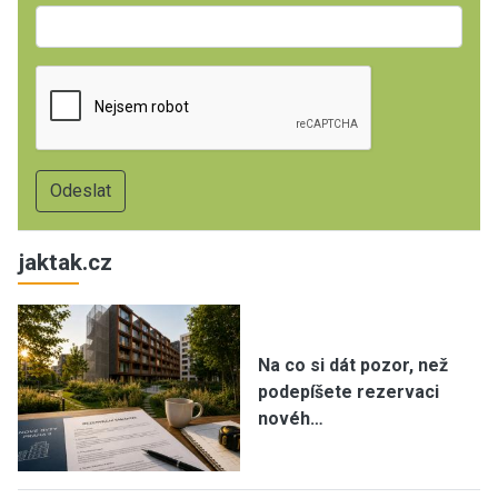
jaktak.cz
Na co si dát pozor, než
podepíšete rezervaci
novéh…