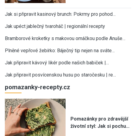
Jak si připravit kasinový brunch: Pokrmy pro pohod…
Jak upéct jablečný tvaroháč | regionální recepty
Bramborové kroketky s makovou omáčkou podle Anuše…
Plněné vepřové žebírko: Báječný tip nejen na sváte…
Jak připravit kávový likér podle našich babiček |…
Jak připravit posvícenskou husu po staročesku | re…
pomazanky-recepty.cz
Pomazánky pro zdravější
životní styl: Jak si pochu…