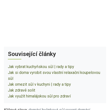
Související články
Jak vybrat kuchyňskou sůl | rady a tipy
Jak si doma vyrobit svou vlastní relaxační koupelovou
sůl
Jak omezit sůl v kuchyni | rady a tipy
Jak zdravě solit
Jak využít himalájskou sůl pro zdraví
Klíčová slova:
domácí bylinková sůl recept
domácí