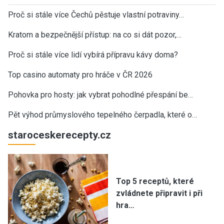
Proč si stále více Čechů pěstuje vlastní potraviny…
Kratom a bezpečnější přístup: na co si dát pozor,…
Proč si stále více lidí vybírá přípravu kávy doma?
Top casino automaty pro hráče v ČR 2026
Pohovka pro hosty: jak vybrat pohodlné přespání be…
Pět výhod průmyslového tepelného čerpadla, které o…
staroceskerecepty.cz
Top 5 receptů, které
zvládnete připravit i při
hra…