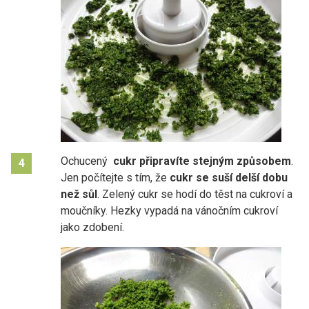
Ochucený
cukr připravíte stejným způsobem
.
4
Jen počítejte s tím, že
cukr se suší delší dobu
než sůl
. Zelený cukr se hodí do těst na cukroví a
moučníky. Hezky vypadá na vánočním cukroví
jako zdobení.