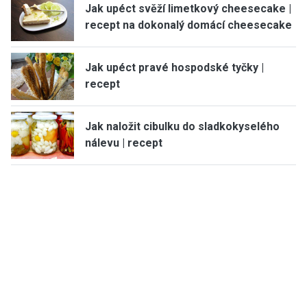
Jak upéct svěží limetkový cheesecake |
recept na dokonalý domácí cheesecake
Jak upéct pravé hospodské tyčky |
recept
Jak naložit cibulku do sladkokyselého
nálevu | recept