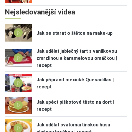
Nejsledovanější videa
Jak se starat o štětce na make-up
Jak udělat jablečný tart s vanilkovou
zmrzlinou a karamelovou omáčkou |
recept
Jak připravit mexické Quesadillas |
recept
Jak upéct piškotové těsto na dort |
recept
Jak udělat svatomartinskou husu
plněnou hruškou | recept