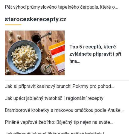
Pět výhod průmyslového tepelného čerpadla, které o…
staroceskerecepty.cz
Top 5 receptů, které
zvládnete připravit i při
hra…
Jak si připravit kasinový brunch: Pokrmy pro pohod…
Jak upéct jablečný tvaroháč | regionální recepty
Bramborové kroketky s makovou omáčkou podle Anuše…
Plněné vepřové žebírko: Báječný tip nejen na sváte…