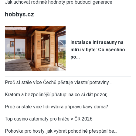
Jak uchovat rodinné hodnoty pro budoucí generace
hobbys.cz
Instalace infrasauny na
míru v bytě: Co všechno
po…
Proč si stále více Čechů pěstuje vlastní potraviny…
Kratom a bezpečnější přístup: na co si dát pozor,…
Proč si stále více lidí vybírá přípravu kávy doma?
Top casino automaty pro hráče v ČR 2026
Pohovka pro hosty: jak vybrat pohodlné přespání be…