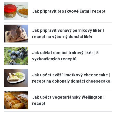
Jak připravit broskvové čatní | recept
Jak připravit voňavý perníkový likér |
recept na výborný domácí likér
Jak udělat domácí trnkový likér | 5
vyzkoušených receptů
Jak upéct svěží limetkový cheesecake |
recept na dokonalý domácí cheesecake
Jak upéct vegetariánský Wellington |
recept