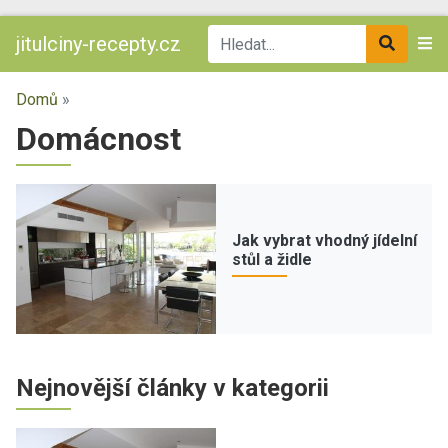
jitulciny-recepty.cz
Domů
»
Domácnost
Jak vybrat vhodný jídelní
stůl a židle
Nejnovější články v kategorii