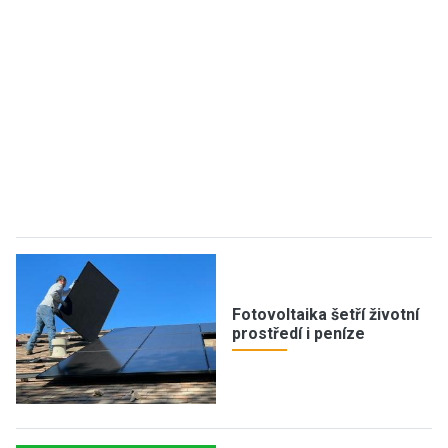
Fotovoltaika šetří životní
prostředí i peníze