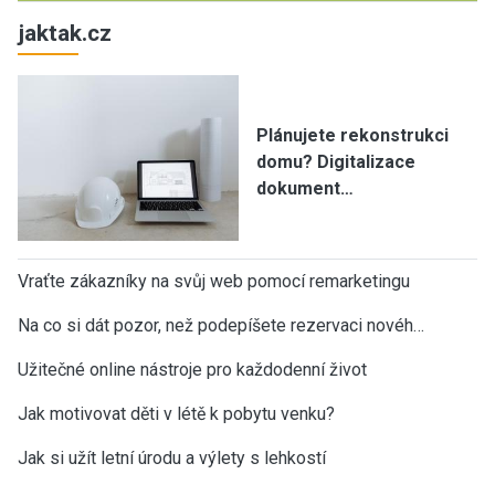
jaktak.cz
Plánujete rekonstrukci
domu? Digitalizace
dokument…
Vraťte zákazníky na svůj web pomocí remarketingu
Na co si dát pozor, než podepíšete rezervaci novéh…
Užitečné online nástroje pro každodenní život
Jak motivovat děti v létě k pobytu venku?
Jak si užít letní úrodu a výlety s lehkostí