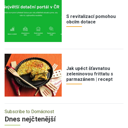
S revitalizací pomohou
obcím dotace
Jak upéct šťavnatou
zeleninovou frittatu s
parmazánem | recept
Subscribe to Domácnost
Dnes nejčtenější