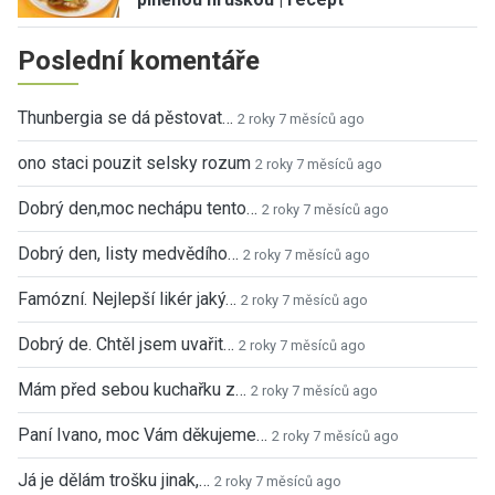
Poslední komentáře
Thunbergia se dá pěstovat…
2 roky 7 měsíců ago
ono staci pouzit selsky rozum
2 roky 7 měsíců ago
Dobrý den,moc nechápu tento…
2 roky 7 měsíců ago
Dobrý den, listy medvědího…
2 roky 7 měsíců ago
Famózní. Nejlepší likér jaký…
2 roky 7 měsíců ago
Dobrý de. Chtěl jsem uvařit…
2 roky 7 měsíců ago
Mám před sebou kuchařku z…
2 roky 7 měsíců ago
Paní Ivano, moc Vám děkujeme…
2 roky 7 měsíců ago
Já je dělám trošku jinak,…
2 roky 7 měsíců ago