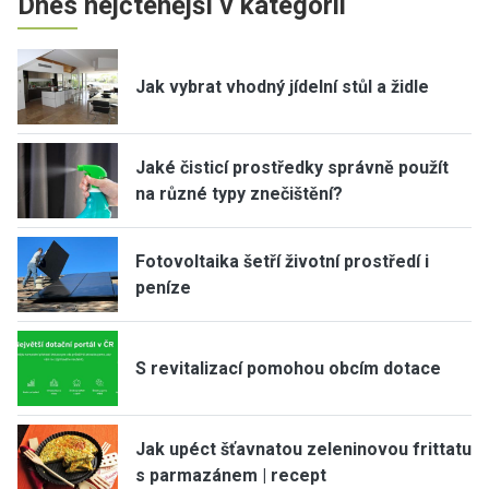
Dnes nejčtenější v kategorii
Jak vybrat vhodný jídelní stůl a židle
Jaké čisticí prostředky správně použít
na různé typy znečištění?
Fotovoltaika šetří životní prostředí i
peníze
S revitalizací pomohou obcím dotace
Jak upéct šťavnatou zeleninovou frittatu
s parmazánem | recept